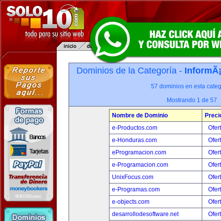
Dominios de la Categoría -
InformÃ¡
57 dominios en esta categ
Mostrando 1 de 57
Nombre de Dominio
Preci
e-Productos.com
Ofer
e-Honduras.com
Ofer
eProgramacion.com
Ofer
e-Programacion.com
Ofer
UnixFocus.com
Ofer
e-Programas.com
Ofer
e-objects.com
Ofer
desarrollodesoftware.net
Ofer