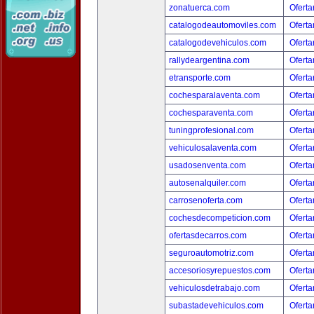
zonatuerca.com
Oferta
catalogodeautomoviles.com
Oferta
catalogodevehiculos.com
Oferta
rallydeargentina.com
Oferta
etransporte.com
Oferta
cochesparalaventa.com
Oferta
cochesparaventa.com
Oferta
tuningprofesional.com
Oferta
vehiculosalaventa.com
Oferta
usadosenventa.com
Oferta
autosenalquiler.com
Oferta
carrosenoferta.com
Oferta
cochesdecompeticion.com
Oferta
ofertasdecarros.com
Oferta
seguroautomotriz.com
Oferta
accesoriosyrepuestos.com
Oferta
vehiculosdetrabajo.com
Oferta
subastadevehiculos.com
Oferta