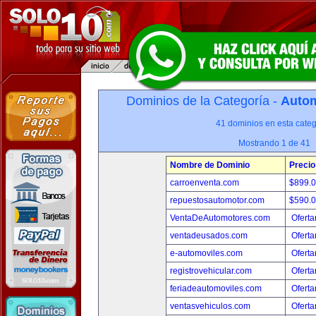
Dominios de la Categoría -
Autom
41 dominios en esta categ
Mostrando 1 de 41
Nombre de Dominio
Precio
carroenventa.com
$899.
repuestosautomotor.com
$590.
VentaDeAutomotores.com
Oferta
ventadeusados.com
Oferta
e-automoviles.com
Oferta
registrovehicular.com
Oferta
feriadeautomoviles.com
Oferta
ventasvehiculos.com
Oferta