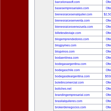
barcelonasoft.com
Ofer
basesempresariales.com
Ofer
bienesraicesenalquiler.com
$2,5
bienesraicesenventa.com
Ofer
bienesraicesvenezuela.com
Ofer
billetesdeviaje.com
Ofer
blogemprendedores.com
Ofer
blogpymes.com
Ofer
blogvinos.com
Ofer
bodaenlinea.com
Ofer
bodegasargentina.com
Ofer
bodegaschile.com
Ofer
bodegasdeargentina.com
$55
boletincomercial.com
Ofer
boliches.net
Ofer
brandingempresarial.com
Ofer
brasilalquileres.com
Ofer
brokerdenegocios.com
Ofer