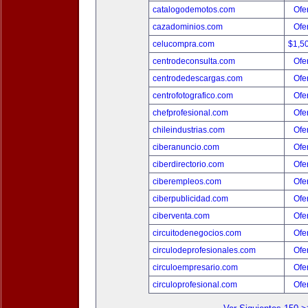
catalogodemotos.com
Ofer
cazadominios.com
Ofer
celucompra.com
$1,5
centrodeconsulta.com
Ofer
centrodedescargas.com
Ofer
centrofotografico.com
Ofer
chefprofesional.com
Ofer
chileindustrias.com
Ofer
ciberanuncio.com
Ofer
ciberdirectorio.com
Ofer
ciberempleos.com
Ofer
ciberpublicidad.com
Ofer
ciberventa.com
Ofer
circuitodenegocios.com
Ofer
circulodeprofesionales.com
Ofer
circuloempresario.com
Ofer
circuloprofesional.com
Ofer