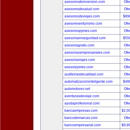
asesoresdeinversion.com
Ofer
asesoresdesalud.com
Ofer
asesoresdeviajes.com
$89
asesoresenturismo.com
Ofer
asesorespymes.com
Ofer
asesoriaenseguridad.com
$55
asesoriagratis.com
Ofer
asesoriasempresariales.com
Ofer
asesoriaviajes.com
Ofer
asesorpymes.com
Ofer
auditoriasdecalidad.com
Ofer
automatizacioninteligente.com
$48
automotores.net
Ofer
aventurasdeviaje.com
Ofer
ayudaprofesional.com
Ofer
bancaempresas.com
$2,0
bancodemarcas.com
Ofer
bancoempresarial.com
$9,9